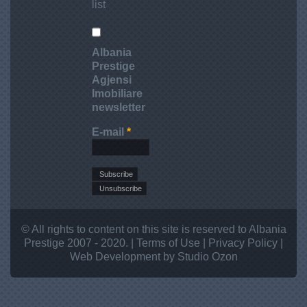
list
Albania
Prestige
Agjensi
Imobiliare
newsletter
E-mail
*
© All rights to content on this site is reserved to Albania
Prestige 2007 - 2020. |
Terms of Use
|
Privacy Policy
|
Web Development
by Studio
Ozon