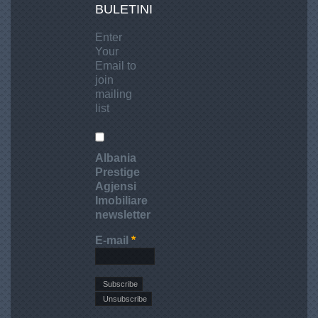
BULETINI
Enter
Your
Email to
join
mailing
list
Albania
Prestige
Agjensi
Imobiliare
newsletter
E-mail
*