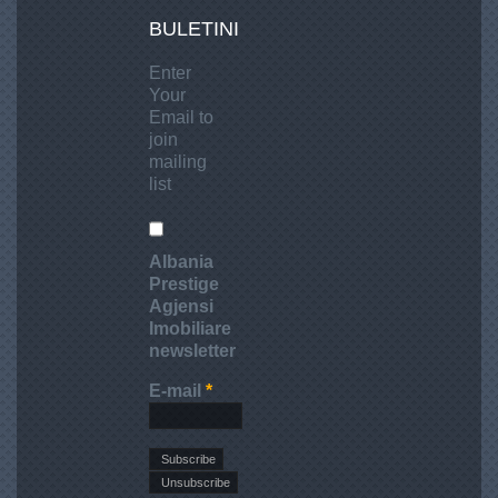
BULETINI
Enter
Your
Email to
join
mailing
list
Albania
Prestige
Agjensi
Imobiliare
newsletter
E-mail
*