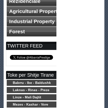
Rezidenciale
Agricultural Property
Industrial Property
Forest
TWITTER FEED
Toke per Shitje Tirane
Babrru - Ibe - Baldushk
Laknas - Rinas - Preze
Linze - Mali Dajtit
Mezes - Kashar - Vore