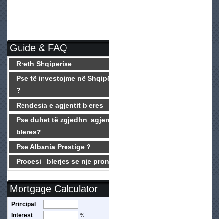
Guide & FAQ
Rreth Shqiperise
Pse të investojme në Shqipëri
?
Rendesia e agjentit bleres
Pse duhet të zgjedhni agjentin
bleres?
Pse Albania Prestige ?
Procesi i blerjes se nje prone
Mortgage Calculator
Principal
Interest
%