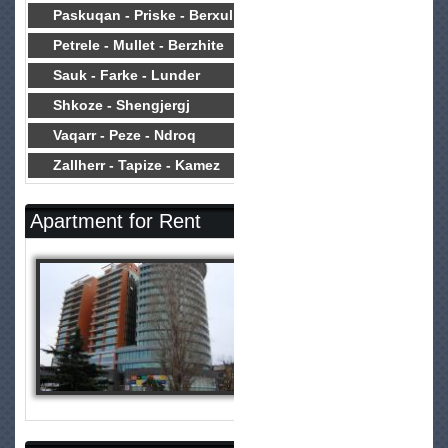
Paskuqan - Priske - Berxull
Petrele - Mullet - Berzhite
Sauk - Farke - Lunder
Shkoze - Shengjergj
Vaqarr - Peze - Ndroq
Zallherr - Tapize - Kamez
Apartment for Rent