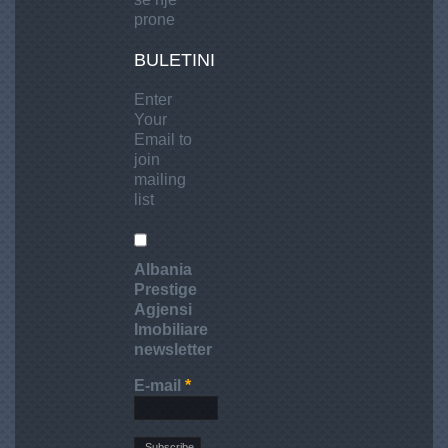
prone
BULETINI
Enter
Your
Email to
join
mailing
list
Albania
Prestige
Agjensi
Imobiliare
newsletter
E-mail
*