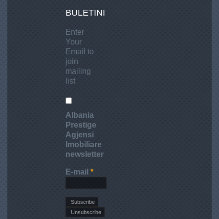
BULETINI
Enter
Your
Email to
join
mailing
list
Albania
Prestige
Agjensi
Imobiliare
newsletter
E-mail
*