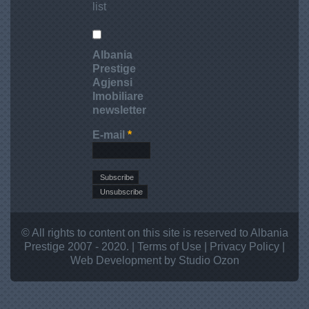
list
Albania
Prestige
Agjensi
Imobiliare
newsletter
E-mail
*
© All rights to content on this site is reserved to Albania
Prestige 2007 - 2020. |
Terms of Use
|
Privacy Policy
|
Web Development
by Studio
Ozon